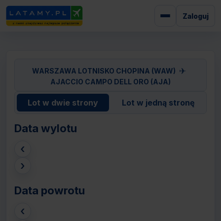
Zaloguj
✈
WARSZAWA LOTNISKO CHOPINA (WAW)
AJACCIO CAMPO DELL ORO (AJA)
Lot w dwie strony
Lot w jedną stronę
Data wylotu
‹
›
Data powrotu
‹