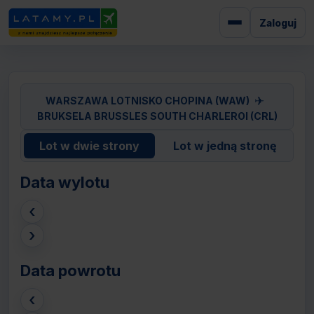
Zaloguj
✈
WARSZAWA LOTNISKO CHOPINA (WAW)
BRUKSELA BRUSSLES SOUTH CHARLEROI (CRL)
Lot w dwie strony
Lot w jedną stronę
Data wylotu
‹
›
Data powrotu
‹