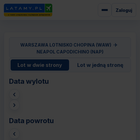
Zaloguj
✈
WARSZAWA LOTNISKO CHOPINA (WAW)
NEAPOL CAPODICHINO (NAP)
Lot w dwie strony
Lot w jedną stronę
Data wylotu
‹
›
Data powrotu
‹