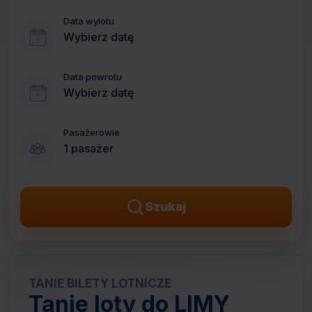
Data wylotu
Wybierz datę
Data powrotu
Wybierz datę
Pasażerowie
1 pasażer
Szukaj
TANIE BILETY LOTNICZE
Tanie loty do LIMY