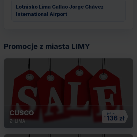
Lotnisko Lima Callao Jorge Chávez
International Airport
Promocje z miasta LIMY
CUSCO
136 zł
Z: LIMA