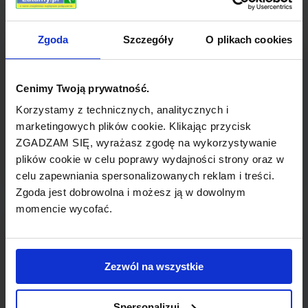
Zgoda
Szczegóły
O plikach cookies
Cenimy Twoją prywatność.
Korzystamy z technicznych, analitycznych i
marketingowych plików cookie. Klikając przycisk
ZGADZAM SIĘ, wyrażasz zgodę na wykorzystywanie
QUITO
488 zł
plików cookie w celu poprawy wydajności strony oraz w
Z: LIMA
celu zapewniania spersonalizowanych reklam i treści.
Zgoda jest dobrowolna i możesz ją w dowolnym
momencie wycofać.
Zezwól na wszystkie
Spersonalizuj