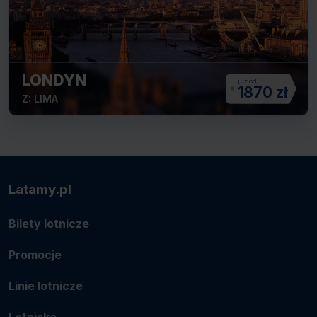
LONDYN
1870 zł
Z: LIMA
Latamy.pl
Bilety lotnicze
Promocje
Linie lotnicze
Lotniska