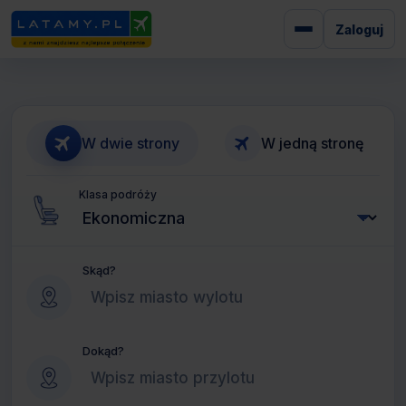
Zaloguj
W dwie strony
W jedną stronę
Klasa podróży
Skąd?
Dokąd?