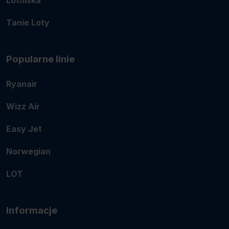
Tanie Loty
Popularne linie
Ryanair
Wizz Air
Easy Jet
Norwegian
LOT
Informacje