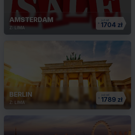
AMSTERDAM
1704 zł
Z: LIMA
BERLIN
1789 zł
Z: LIMA