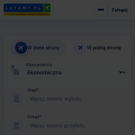
Zaloguj
W dwie strony
W jedną stronę
Klasa podróży
Skąd?
Dokąd?