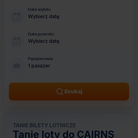
Data wylotu
Wybierz datę
Data powrotu
Wybierz datę
Pasażerowie
1 pasażer
Szukaj
TANIE BILETY LOTNICZE
Tanie loty do CAIRNS