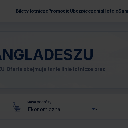
Bilety lotnicze
Promocje
Ubezpieczenia
Hotele
Sam
 BANGLADESZU
. Oferta obejmuje tanie linie lotnicze oraz
Klasa podróży