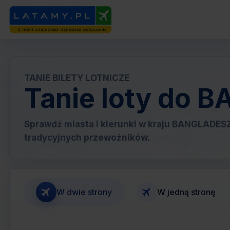
TANIE BILETY LOTNICZE
Tanie loty do
Sprawdź miasta i kierunki w kraju BANGLADESZU
tradycyjnych przewoźników.
W dwie strony
W jedną stronę