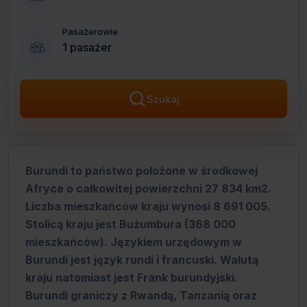
Pasażerowie
1 pasażer
Szukaj
Burundi to państwo położone w środkowej
Afryce o całkowitej powierzchni 27 834 km2.
Liczba mieszkańców kraju wynosi 8 691 005.
Stolicą kraju jest Bużumbura (368 000
mieszkańców). Językiem urzędowym w
Burundi jest język rundi i francuski. Walutą
kraju natomiast jest Frank burundyjski.
Burundi graniczy z Rwandą, Tanzanią oraz