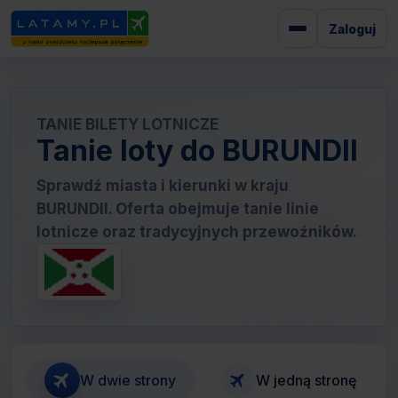
Zaloguj
TANIE BILETY LOTNICZE
Tanie loty do BURUNDII
Sprawdź miasta i kierunki w kraju
BURUNDII. Oferta obejmuje tanie linie
lotnicze oraz tradycyjnych przewoźników.
W dwie strony
W jedną stronę