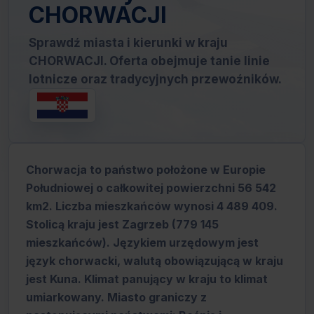
CHORWACJI
Sprawdź miasta i kierunki w kraju
CHORWACJI. Oferta obejmuje tanie linie
lotnicze oraz tradycyjnych przewoźników.
Chorwacja to państwo położone w Europie
Południowej o całkowitej powierzchni 56 542
km2. Liczba mieszkańców wynosi 4 489 409.
Stolicą kraju jest Zagrzeb (779 145
mieszkańców). Językiem urzędowym jest
język chorwacki, walutą obowiązującą w kraju
jest Kuna. Klimat panujący w kraju to klimat
umiarkowany. Miasto graniczy z