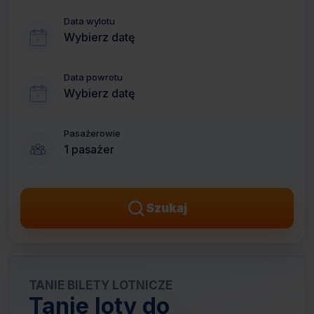
Data wylotu
Wybierz datę
Data powrotu
Wybierz datę
Pasażerowie
1 pasażer
Szukaj
TANIE BILETY LOTNICZE
Tanie loty do