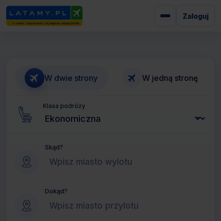
Zaloguj
W dwie strony
W jedną stronę
Klasa podróży
Skąd?
Dokąd?