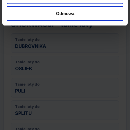
Odmowa
CHORWACJI - tanie loty
Tanie loty do
DUBROVNIKA
Tanie loty do
OSIJEK
Tanie loty do
PULI
Tanie loty do
SPLITU
Tanie loty do