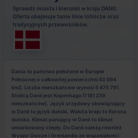
Sprawdź miasta i kierunki w kraju DANII.
Oferta obejmuje tanie linie lotnicze oraz
tradycyjnych przewoźników.
Dania to państwo położone w Europie
Północnej o całkowitej powierzchni 43 094
km2. Liczba mieszkańców wynosi 5 475 791.
Stolicą Danii jest Kopenhaga (1 181 239
mieszkańców). Język urzędowy obowiązujący
w Danii to język duński. Waluta kraju to Korona
duńska. Klimat panujący w Danii to klimat
umiarkowany ciepły. Do Danii należą również
Wyspy Owcze i Grenlandia ze wspaniałymi i