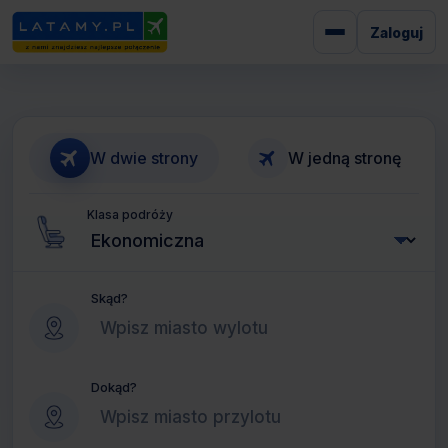
Zaloguj
W dwie strony
W jedną stronę
Klasa podróży
Skąd?
Dokąd?