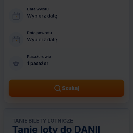
Data wylotu
Wybierz datę
Data powrotu
Wybierz datę
Pasażerowie
1 pasażer
Szukaj
TANIE BILETY LOTNICZE
Tanie loty do DANII