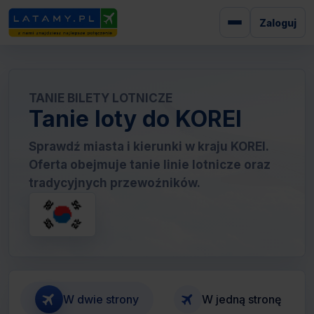
Zaloguj
TANIE BILETY LOTNICZE
Tanie loty do KOREI
Sprawdź miasta i kierunki w kraju KOREI.
Oferta obejmuje tanie linie lotnicze oraz
tradycyjnych przewoźników.
W dwie strony
W jedną stronę