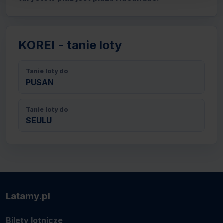
KOREI - tanie loty
Tanie loty do
PUSAN
Tanie loty do
SEULU
Latamy.pl
Bilety lotnicze