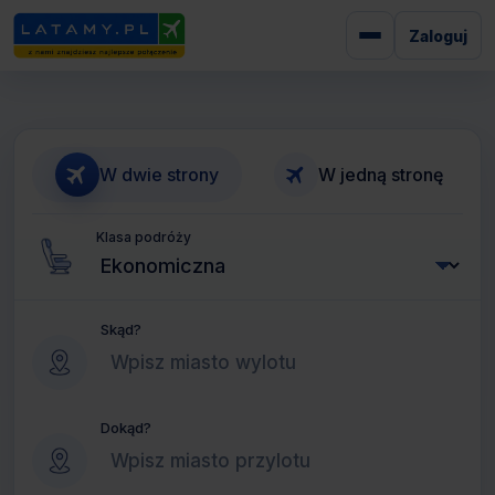
Zaloguj
W dwie strony
W jedną stronę
Klasa podróży
Skąd?
Dokąd?