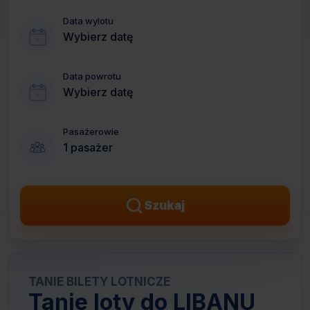
Data wylotu
Wybierz datę
Data powrotu
Wybierz datę
Pasażerowie
1 pasażer
Szukaj
TANIE BILETY LOTNICZE
Tanie loty do LIBANU