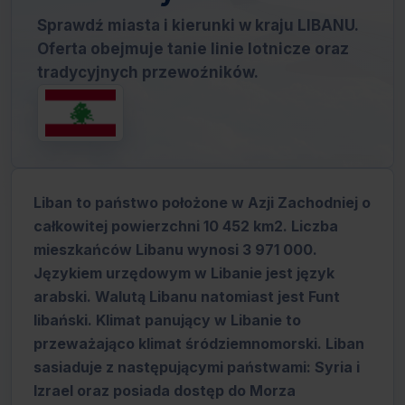
Sprawdź miasta i kierunki w kraju LIBANU.
Oferta obejmuje tanie linie lotnicze oraz
tradycyjnych przewoźników.
Liban to państwo położone w Azji Zachodniej o
całkowitej powierzchni 10 452 km2. Liczba
mieszkańców Libanu wynosi 3 971 000.
Językiem urzędowym w Libanie jest język
arabski. Walutą Libanu natomiast jest Funt
libański. Klimat panujący w Libanie to
przeważająco klimat śródziemnomorski. Liban
sasiaduje z następującymi państwami: Syria i
Izrael oraz posiada dostęp do Morza