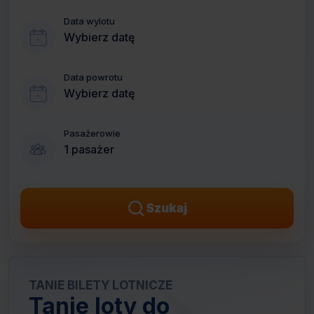
Data wylotu
Wybierz datę
Data powrotu
Wybierz datę
Pasażerowie
1 pasażer
Szukaj
TANIE BILETY LOTNICZE
Tanie loty do