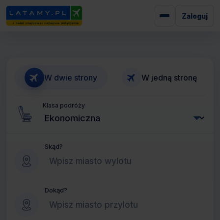
Zaloguj
W dwie strony
W jedną stronę
Klasa podróży
Skąd?
Dokąd?