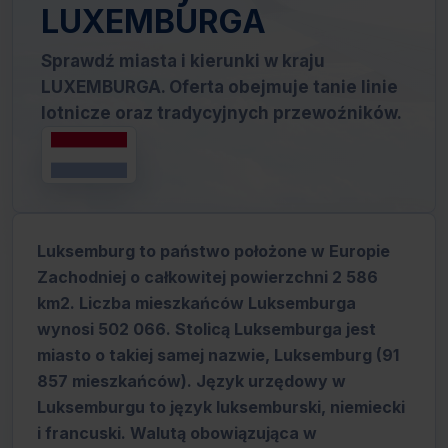
LUXEMBURGA
Sprawdź miasta i kierunki w kraju
LUXEMBURGA. Oferta obejmuje tanie linie
lotnicze oraz tradycyjnych przewoźników.
Luksemburg to państwo położone w Europie
Zachodniej o całkowitej powierzchni 2 586
km2. Liczba mieszkańców Luksemburga
wynosi 502 066. Stolicą Luksemburga jest
miasto o takiej samej nazwie, Luksemburg (91
857 mieszkańców). Język urzędowy w
Luksemburgu to język luksemburski, niemiecki
i francuski. Walutą obowiązująca w