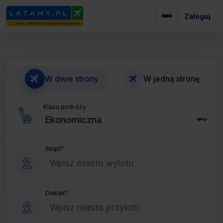
Zaloguj
W dwie strony
W jedną stronę
Klasa podróży
Skąd?
Dokąd?