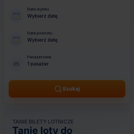
Data wylotu
Wybierz datę
Data powrotu
Wybierz datę
Pasażerowie
1 pasażer
Szukaj
TANIE BILETY LOTNICZE
Tanie loty do