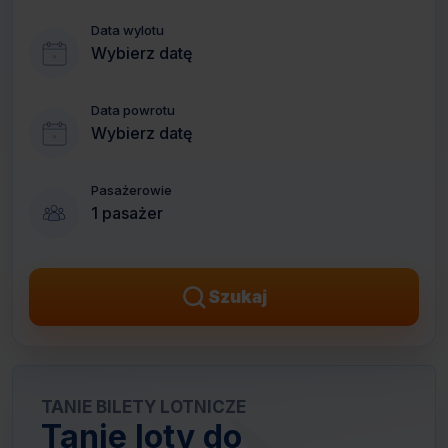
Data wylotu
Wybierz datę
Data powrotu
Wybierz datę
Pasażerowie
1 pasażer
Szukaj
TANIE BILETY LOTNICZE
Tanie loty do