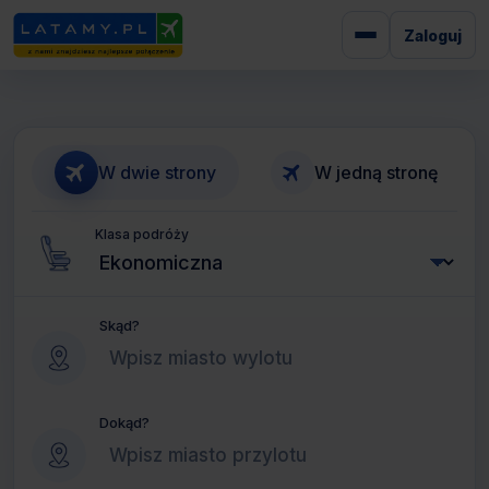
Zaloguj
W dwie strony
W jedną stronę
Klasa podróży
Skąd?
Dokąd?