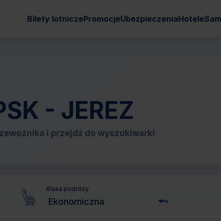
Bilety lotnicze
Promocje
Ubezpieczenia
Hotele
Sam
IPSK - JEREZ
zewoźnika i przejdź do wyszukiwarki
Klasa podróży