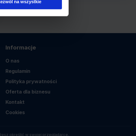
ezwól na wszystkie
Informacje
O nas
Regulamin
Polityka prywatności
Oferta dla biznesu
Kontakt
Cookies
esz określić w swojej przeglądarce.