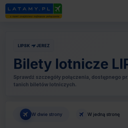
LIPSK
JEREZ
Bilety lotnicze L
Sprawdź szczegóły połączenia, dostępnego pr
tanich biletów lotniczych.
W dwie strony
W jedną stronę