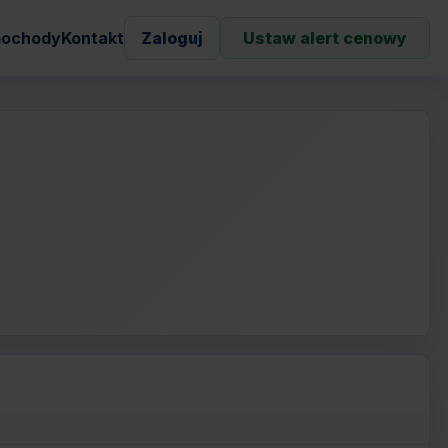
ochody
Kontakt
Zaloguj
Ustaw alert cenowy