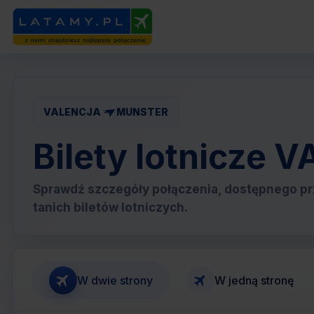
VALENCJA
MUNSTER
Bilety lotnicze
Sprawdź szczegóły połączenia, dostępnego pr
tanich biletów lotniczych.
W dwie strony
W jedną stronę