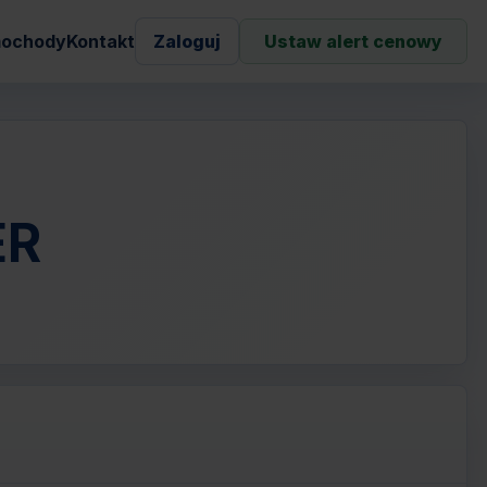
ochody
Kontakt
Zaloguj
Ustaw alert cenowy
ER