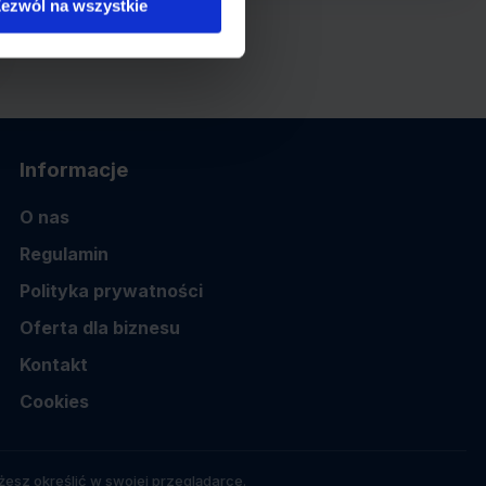
ezwól na wszystkie
Informacje
O nas
Regulamin
Polityka prywatności
Oferta dla biznesu
Kontakt
Cookies
esz określić w swojej przeglądarce.