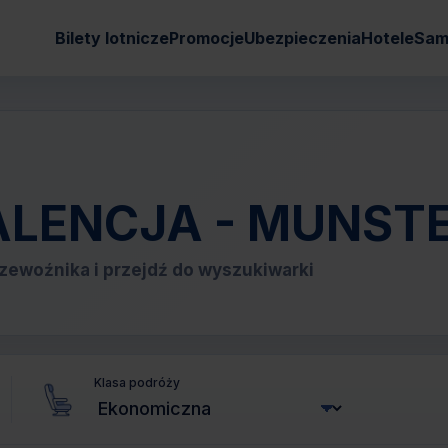
Bilety lotnicze
Promocje
Ubezpieczenia
Hotele
Sam
 VALENCJA - MUNST
zewoźnika i przejdź do wyszukiwarki
Klasa podróży