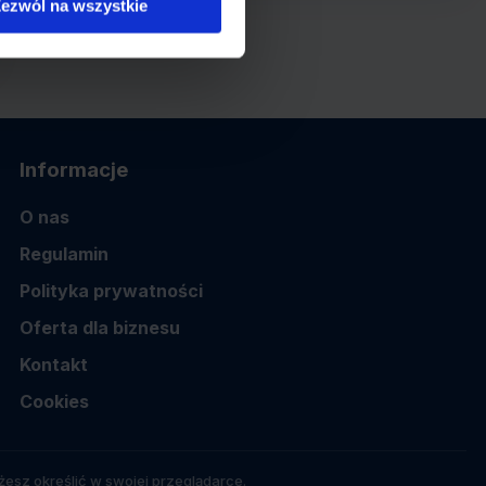
ezwól na wszystkie
Informacje
O nas
Regulamin
Polityka prywatności
Oferta dla biznesu
Kontakt
Cookies
esz określić w swojej przeglądarce.