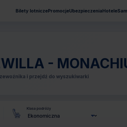
Bilety lotnicze
Promocje
Ubezpieczenia
Hotele
Sam
 SEWILLA - MONACH
zewoźnika i przejdź do wyszukiwarki
Klasa podróży