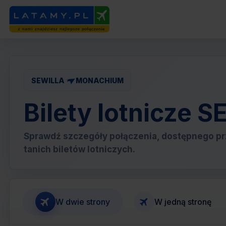
SEWILLA
MONACHIUM
Bilety lotnicze
Sprawdź szczegóły połączenia, dostępnego pr
tanich biletów lotniczych.
W dwie strony
W jedną stronę