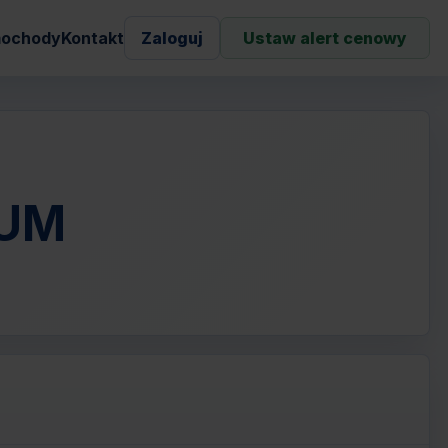
ochody
Kontakt
Zaloguj
Ustaw alert cenowy
IUM