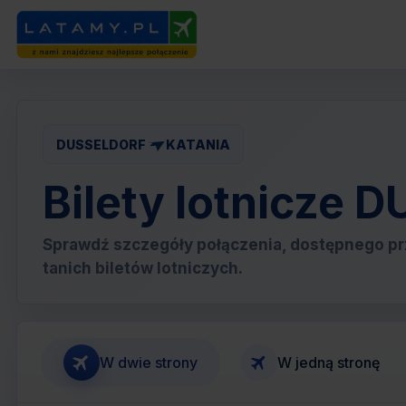
DUSSELDORF
KATANIA
Bilety lotnicze
Sprawdź szczegóły połączenia, dostępnego pr
tanich biletów lotniczych.
W dwie strony
W jedną stronę