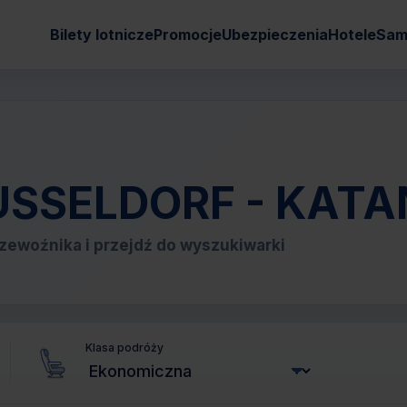
Bilety lotnicze
Promocje
Ubezpieczenia
Hotele
Sam
 DUSSELDORF - KATA
zewoźnika i przejdź do wyszukiwarki
Klasa podróży