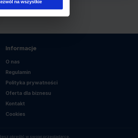
ezwól na wszystkie
Informacje
O nas
Regulamin
Polityka prywatności
Oferta dla biznesu
Kontakt
Cookies
esz określić w swojej przeglądarce.