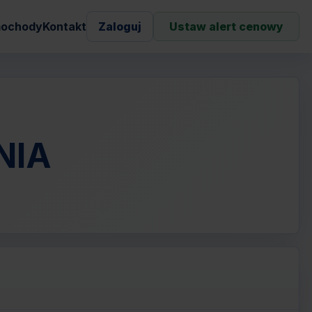
ochody
Kontakt
Zaloguj
Ustaw alert cenowy
NIA