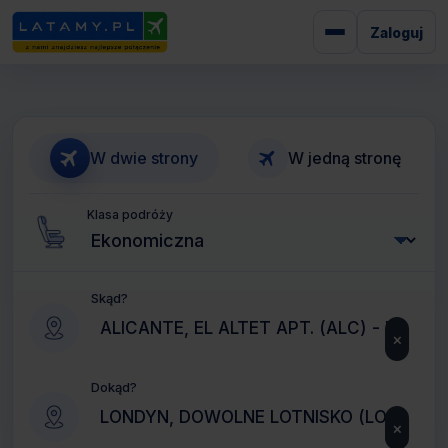
Zaloguj
W dwie strony
W jedną stronę
Klasa podróży
Skąd?
×
Dokąd?
×