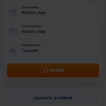
Data wylotu
Wybierz datę
Data powrotu
Wybierz datę
Pasażerowie
1 pasażer
Szukaj
ALICANTE
LONDYN