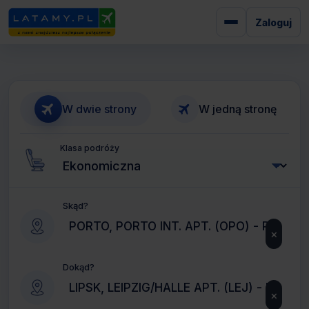
Zaloguj
W dwie strony
W jedną stronę
Klasa podróży
Skąd?
×
Dokąd?
×