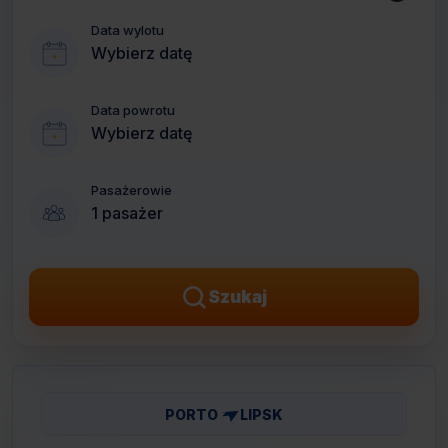
Data wylotu
Wybierz datę
Data powrotu
Wybierz datę
Pasażerowie
1 pasażer
Szukaj
PORTO
LIPSK