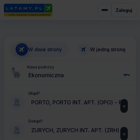
Zaloguj
W dwie strony
W jedną stronę
Klasa podróży
Skąd?
×
Dokąd?
×