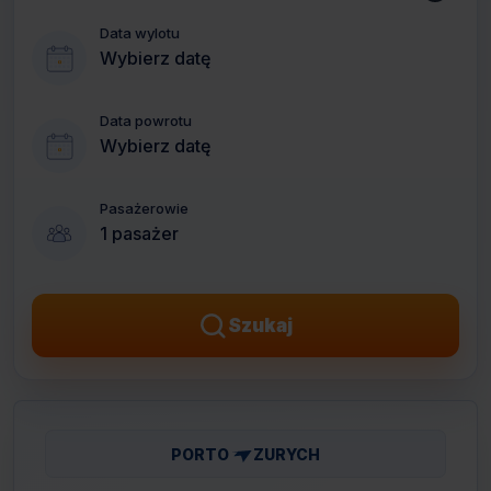
Data wylotu
Wybierz datę
Data powrotu
Wybierz datę
Pasażerowie
1 pasażer
Szukaj
PORTO
ZURYCH