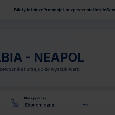
Bilety lotnicze
Promocje
Ubezpieczenia
Hotele
Sam
OLBIA - NEAPOL
zewoźnika i przejdź do wyszukiwarki
Klasa podróży