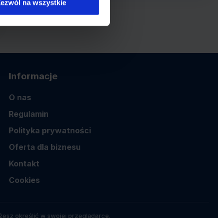
ezwól na wszystkie
Informacje
O nas
Regulamin
Polityka prywatności
Oferta dla biznesu
Kontakt
Cookies
esz określić w swojej przeglądarce.