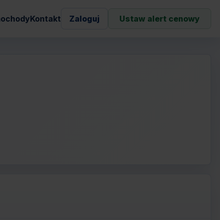
ochody
Kontakt
Zaloguj
Ustaw alert cenowy