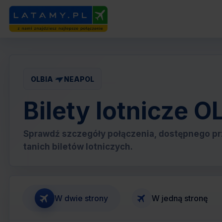
OLBIA
NEAPOL
Bilety lotnicze 
Sprawdź szczegóły połączenia, dostępnego pr
tanich biletów lotniczych.
W dwie strony
W jedną stronę