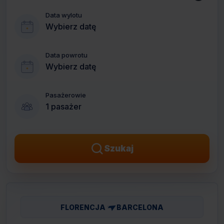
Data wylotu
Wybierz datę
Data powrotu
Wybierz datę
Pasażerowie
1 pasażer
Szukaj
FLORENCJA
BARCELONA