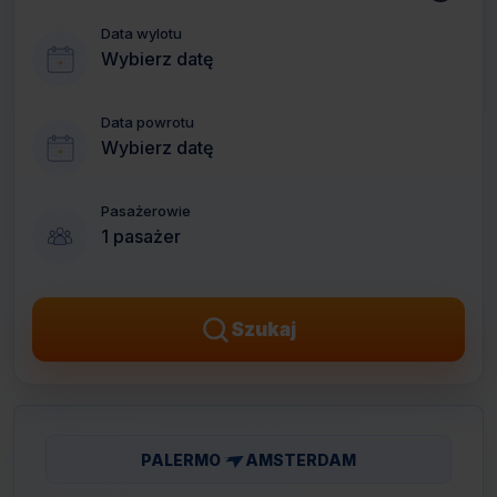
Data wylotu
Wybierz datę
Data powrotu
Wybierz datę
Pasażerowie
1 pasażer
Szukaj
PALERMO
AMSTERDAM