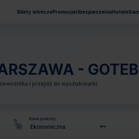
Bilety lotnicze
Promocje
Ubezpieczenia
Hotele
Sam
e WARSZAWA - GOTE
zewoźnika i przejdź do wyszukiwarki
Klasa podróży