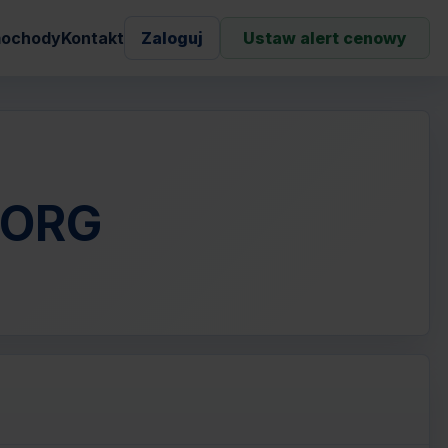
ochody
Kontakt
Zaloguj
Ustaw alert cenowy
BORG