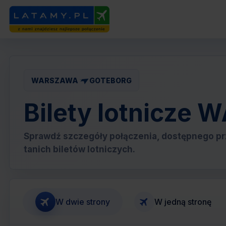
WARSZAWA
GOTEBORG
Bilety lotnicz
Sprawdź szczegóły połączenia, dostępnego pr
tanich biletów lotniczych.
W dwie strony
W jedną stronę