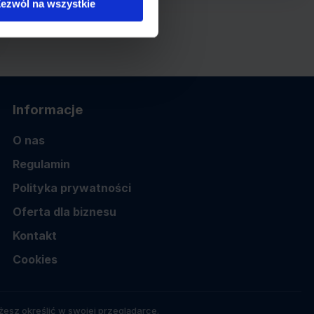
ezwól na wszystkie
Informacje
O nas
Regulamin
Polityka prywatności
Oferta dla biznesu
Kontakt
Cookies
esz określić w swojej przeglądarce.