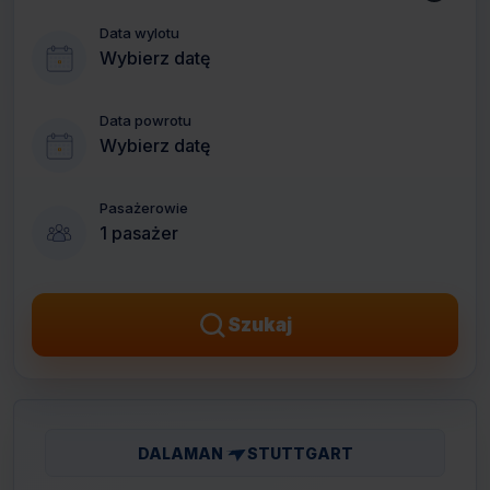
Data wylotu
Wybierz datę
Data powrotu
Wybierz datę
Pasażerowie
1 pasażer
Szukaj
DALAMAN
STUTTGART