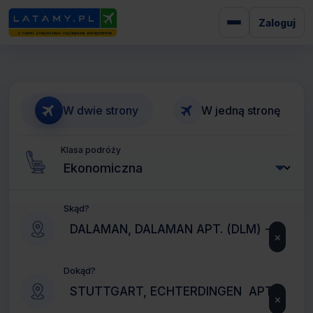
Zaloguj
W dwie strony
W jedną stronę
Klasa podróży
Skąd?
×
Dokąd?
×