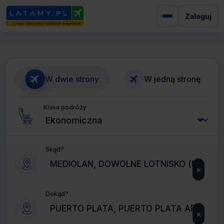
Zaloguj
W dwie strony
W jedną stronę
Klasa podróży
Skąd?
×
Dokąd?
×