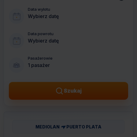
Data wylotu
Wybierz datę
Data powrotu
Wybierz datę
Pasażerowie
1 pasażer
Szukaj
MEDIOLAN
PUERTO PLATA