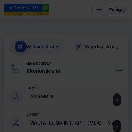
Zaloguj
W dwie strony
W jedną stronę
Klasa podróży
Skąd?
×
Dokąd?
×