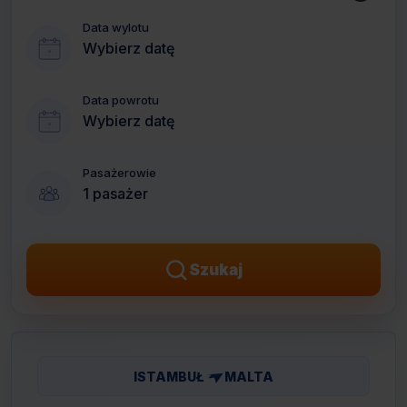
Data wylotu
Wybierz datę
Data powrotu
Wybierz datę
Pasażerowie
1 pasażer
Szukaj
ISTAMBUŁ
MALTA