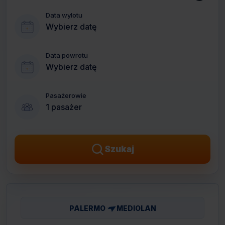
Data wylotu
Wybierz datę
Data powrotu
Wybierz datę
Pasażerowie
1 pasażer
Szukaj
PALERMO
MEDIOLAN