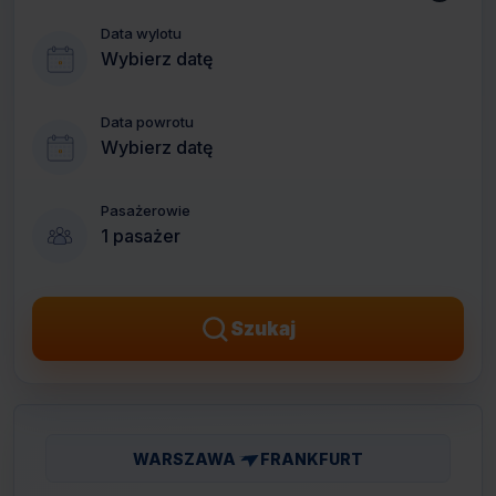
Data wylotu
Wybierz datę
Data powrotu
Wybierz datę
Pasażerowie
1 pasażer
Szukaj
WARSZAWA
FRANKFURT