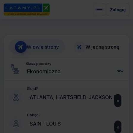
Zaloguj
W dwie strony
W jedną stronę
Klasa podróży
Skąd?
×
Dokąd?
×