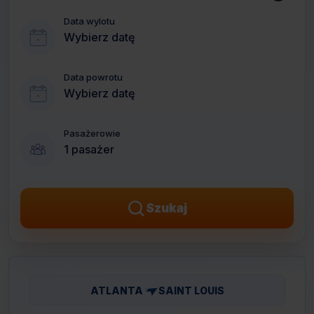
Data wylotu
Wybierz datę
Data powrotu
Wybierz datę
Pasażerowie
1 pasażer
Szukaj
ATLANTA
SAINT LOUIS