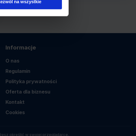
ezwól na wszystkie
Informacje
O nas
Regulamin
Polityka prywatności
Oferta dla biznesu
Kontakt
Cookies
esz określić w swojej przeglądarce.