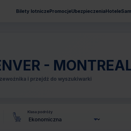
Bilety lotnicze
Promocje
Ubezpieczenia
Hotele
Sam
 DENVER - MONTREA
zewoźnika i przejdź do wyszukiwarki
Klasa podróży