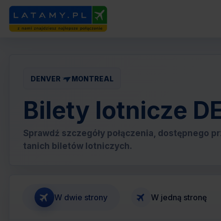
DENVER
MONTREAL
Bilety lotnicze
Sprawdź szczegóły połączenia, dostępnego pr
tanich biletów lotniczych.
W dwie strony
W jedną stronę