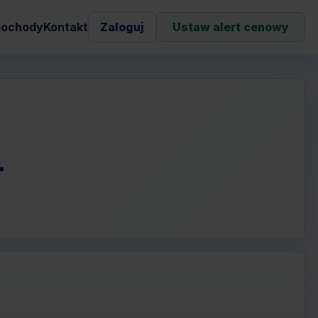
ochody
Kontakt
Zaloguj
Ustaw alert cenowy
L