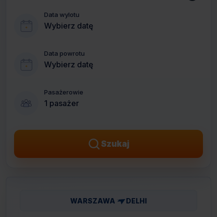
Data wylotu
Wybierz datę
Data powrotu
Wybierz datę
Pasażerowie
1 pasażer
Szukaj
WARSZAWA
DELHI