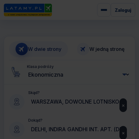
Zaloguj
W dwie strony
W jedną stronę
Klasa podróży
Skąd?
×
Dokąd?
×