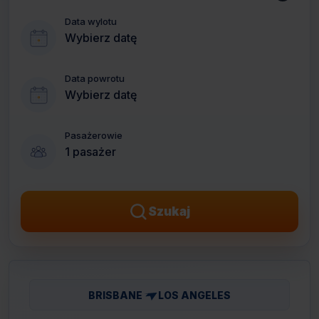
Data wylotu
Wybierz datę
Data powrotu
Wybierz datę
Pasażerowie
1 pasażer
Szukaj
BRISBANE
LOS ANGELES