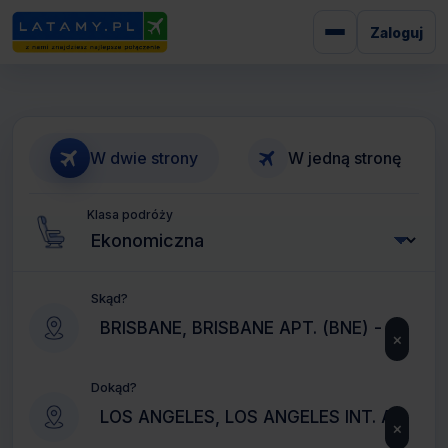
Zaloguj
W dwie strony
W jedną stronę
Klasa podróży
Skąd?
×
Dokąd?
×