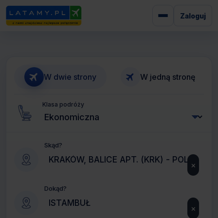
Zaloguj
W dwie strony
W jedną stronę
Klasa podróży
Skąd?
×
Dokąd?
×