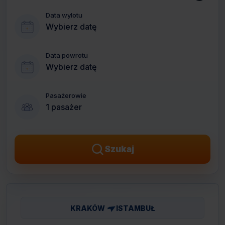
Data wylotu
Wybierz datę
Data powrotu
Wybierz datę
Pasażerowie
1 pasażer
Szukaj
KRAKÓW
ISTAMBUŁ