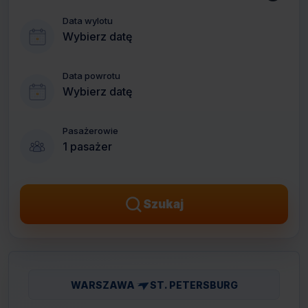
Data wylotu
Wybierz datę
Data powrotu
Wybierz datę
Pasażerowie
1 pasażer
Szukaj
WARSZAWA
ST. PETERSBURG