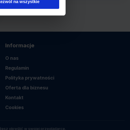
ezwól na wszystkie
Informacje
O nas
Regulamin
Polityka prywatności
Oferta dla biznesu
Kontakt
Cookies
esz określić w swojej przeglądarce.