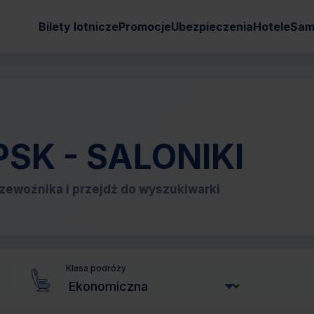
Bilety lotnicze
Promocje
Ubezpieczenia
Hotele
Sam
IPSK - SALONIKI
zewoźnika i przejdź do wyszukiwarki
Klasa podróży