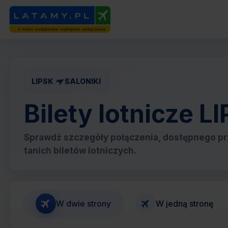
LIPSK
SALONIKI
Bilety lotnicze L
Sprawdź szczegóły połączenia, dostępnego pr
tanich biletów lotniczych.
W dwie strony
W jedną stronę