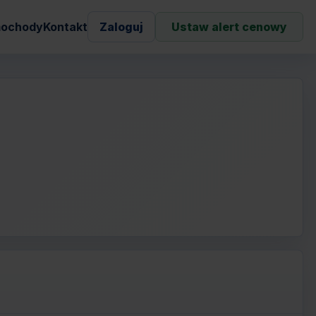
ochody
Kontakt
Zaloguj
Ustaw alert cenowy