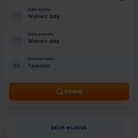
Data wylotu
Wybierz datę
Data powrotu
Wybierz datę
Pasażerowie
1 pasażer
Szukaj
DELHI
LAGOS