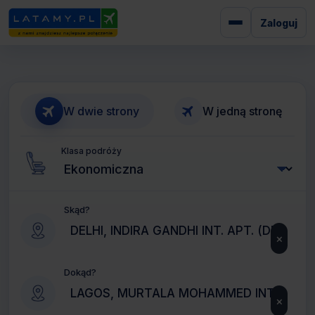
Zaloguj
W dwie strony
W jedną stronę
Klasa podróży
Skąd?
×
Dokąd?
×