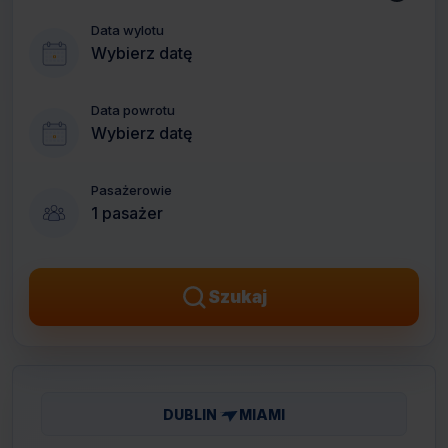
Data wylotu
Wybierz datę
Data powrotu
Wybierz datę
Pasażerowie
1 pasażer
Szukaj
DUBLIN
MIAMI