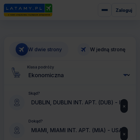
Zaloguj
W dwie strony
W jedną stronę
Klasa podróży
Skąd?
×
Dokąd?
×