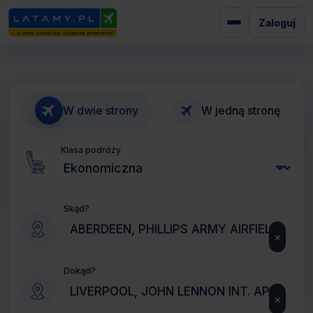
Zaloguj
W dwie strony
W jedną stronę
Klasa podróży
Skąd?
×
Dokąd?
×