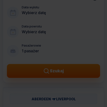
Data wylotu
Wybierz datę
Data powrotu
Wybierz datę
Pasażerowie
1 pasażer
Szukaj
ABERDEEN
LIVERPOOL