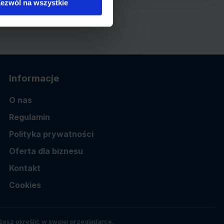
ezwól na wszystkie
Informacje
O nas
Regulamin
Polityka prywatności
Oferta dla biznesu
Kontakt
Cookies
esz określić w swojej przeglądarce.