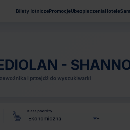
Bilety lotnicze
Promocje
Ubezpieczenia
Hotele
Sam
 MEDIOLAN - SHANN
zewoźnika i przejdź do wyszukiwarki
Klasa podróży