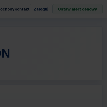
ochody
Kontakt
Zaloguj
Ustaw alert cenowy
ON