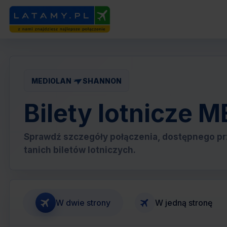
MEDIOLAN
SHANNON
Bilety lotnicze
Sprawdź szczegóły połączenia, dostępnego pr
tanich biletów lotniczych.
W dwie strony
W jedną stronę