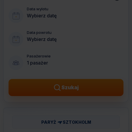
Data wylotu
Wybierz datę
Data powrotu
Wybierz datę
Pasażerowie
1 pasażer
Szukaj
PARYŻ
SZTOKHOLM