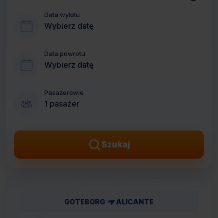
Data wylotu
Wybierz datę
Data powrotu
Wybierz datę
Pasażerowie
1 pasażer
Szukaj
GOTEBORG
ALICANTE