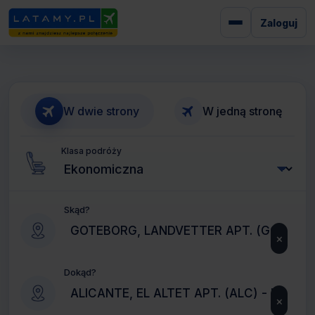
Zaloguj
W dwie strony
W jedną stronę
Klasa podróży
Skąd?
×
Dokąd?
×