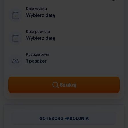
Data wylotu
Wybierz datę
Data powrotu
Wybierz datę
Pasażerowie
1 pasażer
Szukaj
GOTEBORG
BOLONIA