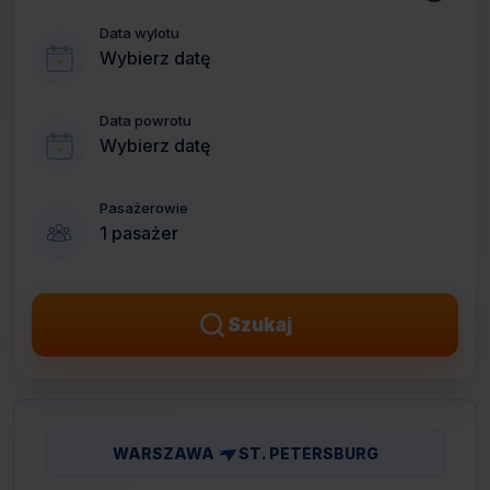
Data wylotu
Wybierz datę
Data powrotu
Wybierz datę
Pasażerowie
1 pasażer
Szukaj
WARSZAWA
ST. PETERSBURG