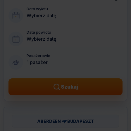
Data wylotu
Wybierz datę
Data powrotu
Wybierz datę
Pasażerowie
1 pasażer
Szukaj
ABERDEEN
BUDAPESZT