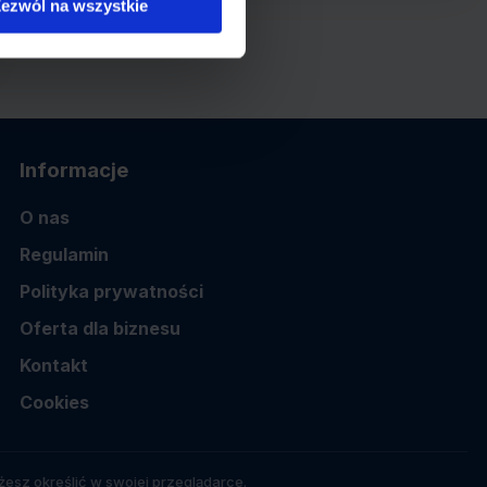
ezwól na wszystkie
Informacje
O nas
Regulamin
Polityka prywatności
Oferta dla biznesu
Kontakt
Cookies
esz określić w swojej przeglądarce.