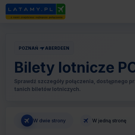
POZNAŃ
ABERDEEN
Bilety lotnicze
Sprawdź szczegóły połączenia, dostępnego pr
tanich biletów lotniczych.
W dwie strony
W jedną stronę