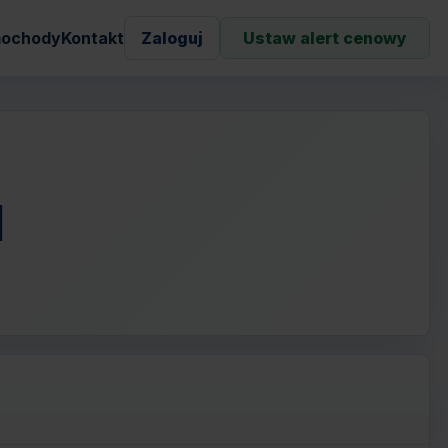
ochody
Kontakt
Zaloguj
Ustaw alert cenowy
N