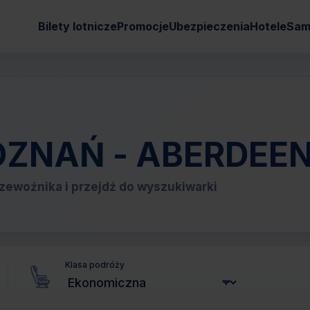
Bilety lotnicze
Promocje
Ubezpieczenia
Hotele
Sam
 POZNAŃ - ABERDEE
zewoźnika i przejdź do wyszukiwarki
Klasa podróży