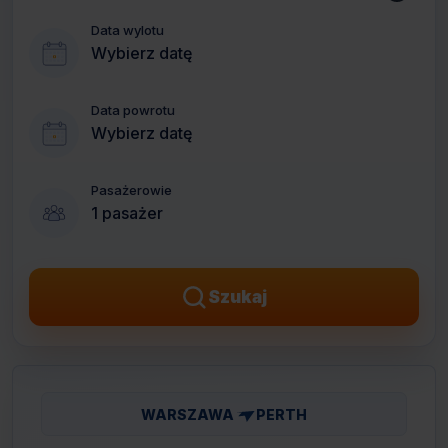
Data wylotu
Wybierz datę
Data powrotu
Wybierz datę
Pasażerowie
1 pasażer
Szukaj
WARSZAWA
PERTH