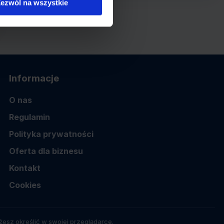
ezwól na wszystkie
Informacje
O nas
Regulamin
Polityka prywatności
Oferta dla biznesu
Kontakt
Cookies
esz określić w swojej przeglądarce.