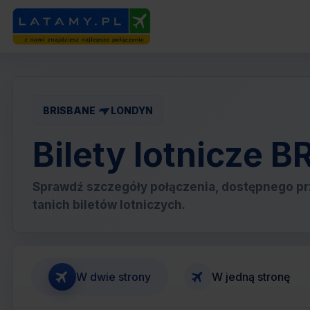
BRISBANE
LONDYN
Bilety lotnicze
Sprawdź szczegóły połączenia, dostępnego pr
tanich biletów lotniczych.
W dwie strony
W jedną stronę