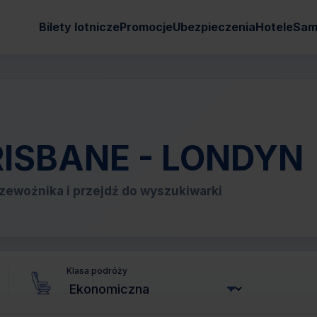
Bilety lotnicze
Promocje
Ubezpieczenia
Hotele
Sam
 BRISBANE - LONDYN
zewoźnika i przejdź do wyszukiwarki
Klasa podróży