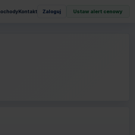
ochody
Kontakt
Zaloguj
Ustaw alert cenowy