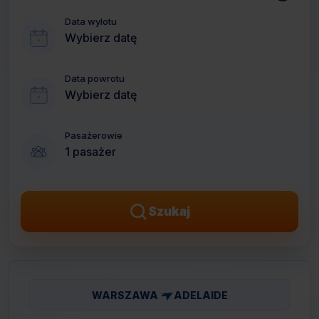
Data wylotu
Wybierz datę
Data powrotu
Wybierz datę
Pasażerowie
1 pasażer
Szukaj
WARSZAWA
ADELAIDE